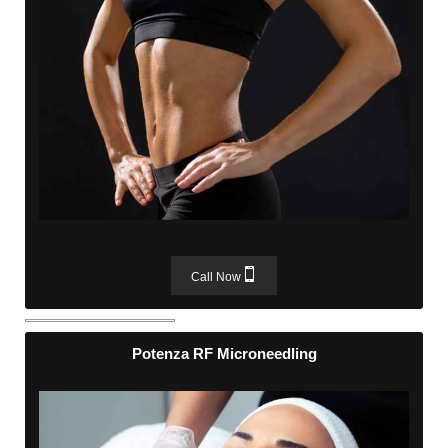
Call Now
Potenza RF Microneedling
Potenza RF Microneedling