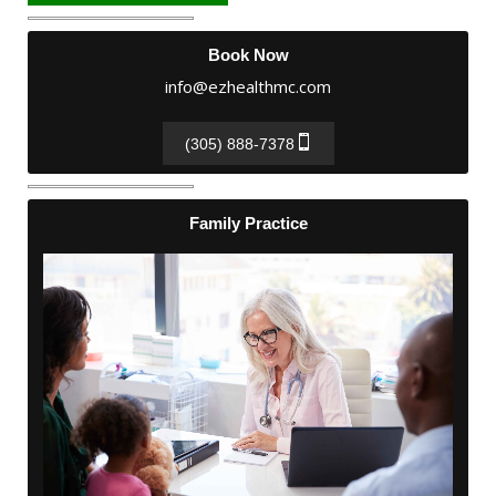
Book Now
info@ezhealthmc.com
(305) 888-7378
Family Practice
Family Practice