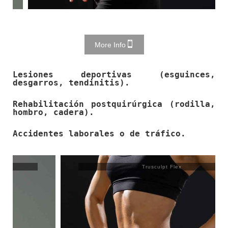
More Info
Lesiones deportivas (esguinces,
desgarros, tendinitis).
Rehabilitación postquirúrgica (rodilla,
hombro, cadera).
Accidentes laborales o de tráfico.
Trusculpt Flex