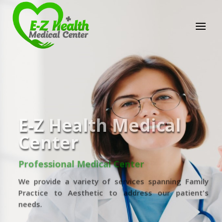
E-Z Health Medical
Center
Professional Medical Center
We provide a variety of services spanning Family
Practice to Aesthetic to address our patient's
needs.