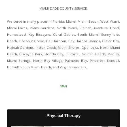
MIAMI-DADE COUNTY SERVICE:
We serve in many places in Florida: Miami, Miami Beach, West Miami,
Miami Lakes, Miami Gardens, North Miami, Hialeah, Aventura, Doral,
Homestead, Key Biscayne, Coral Gables, South Miami, Sunny Isles
Beach, Coconut Grove, Bal Harbour, Bay Harbor Islands, Cutler Bay,
Hialeah Gardens, Indian Creek, Miami Shores, Opa-locka, North Miami
Beach, Biscayne Park, Florida City, El Portal, Golden Beach, Medley,
Miami Springs, North Bay Village, Palmetto Bay, Pinecrest, Kendall,
Brickell, South Miami Beach, and Virginia Gardens.
33141
Physical Therapy