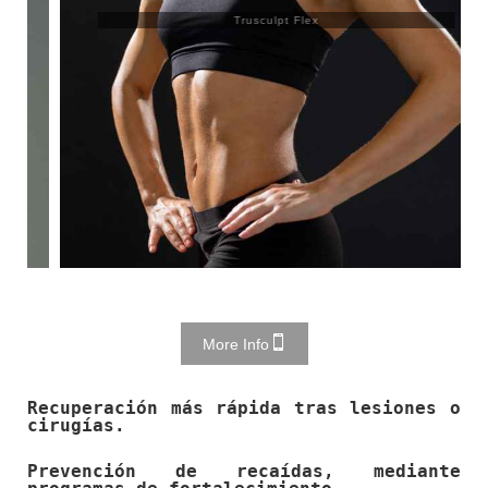
Trusculpt Flex
More Info
Recuperación más rápida tras lesiones o
cirugías.
Prevención de recaídas, mediante