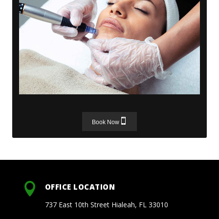
Book Now

OFFICE LOCATION
737 East 10th Street Hialeah, FL 33010