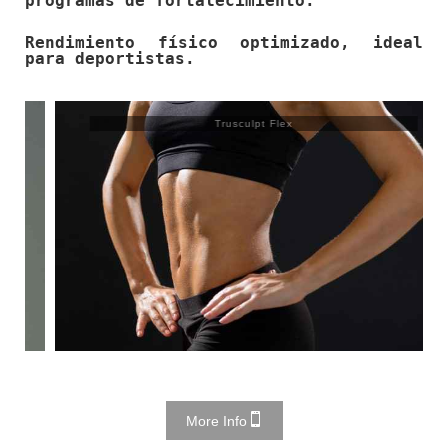
programas de fortalecimiento.
Rendimiento físico optimizado, ideal
para deportistas.
Trusculpt Flex
More Info