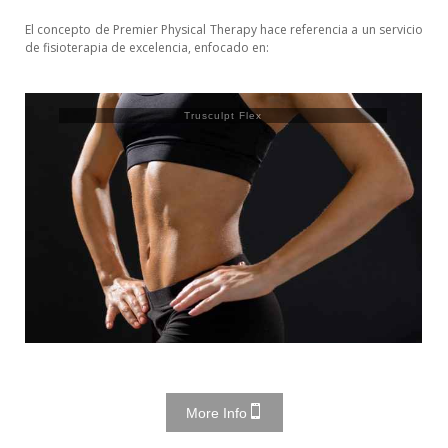
El concepto de Premier Physical Therapy hace referencia a un servicio
de fisioterapia de excelencia, enfocado en:
Trusculpt Flex
More Info