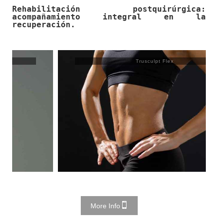
Rehabilitación postquirúrgica:
acompañamiento integral en la
recuperación.
Trusculpt Flex
More Info